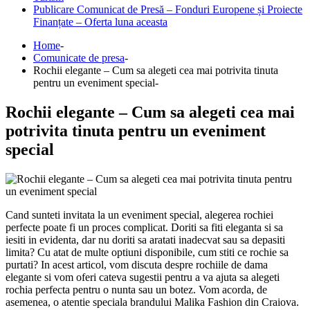
Publicare Comunicat de Presă – Fonduri Europene și Proiecte
Finanțate – Oferta luna aceasta
Home
Comunicate de presa
Rochii elegante – Cum sa alegeti cea mai potrivita tinuta
pentru un eveniment special
Rochii elegante – Cum sa alegeti cea mai
potrivita tinuta pentru un eveniment
special
Cand sunteti invitata la un eveniment special, alegerea rochiei
perfecte poate fi un proces complicat. Doriti sa fiti eleganta si sa
iesiti in evidenta, dar nu doriti sa aratati inadecvat sau sa depasiti
limita? Cu atat de multe optiuni disponibile, cum stiti ce rochie sa
purtati? In acest articol, vom discuta despre rochiile de dama
elegante si vom oferi cateva sugestii pentru a va ajuta sa alegeti
rochia perfecta pentru o nunta sau un botez. Vom acorda, de
asemenea, o atentie speciala brandului Malika Fashion din Craiova.